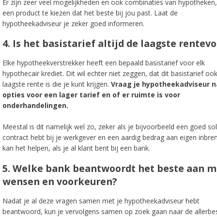
Er zijn zeer veel mogelijkheden en ook combinaties van hypotheken
een product te kiezen dat het beste bij jou past. Laat de
hypotheekadviseur je zeker goed informeren.
4. Is het basistarief altijd de laagste rentev
Elke hypotheekverstrekker heeft een bepaald basistarief voor elk
hypothecair krediet. Dit wil echter niet zeggen, dat dit basistarief oo
laagste rente is die je kunt krijgen.
Vraag je hypotheekadviseur n
opties voor een lager tarief en of er ruimte is voor
onderhandelingen.
Meestal is dit namelijk wel zo, zeker als je bijvoorbeeld een goed so
contract hebt bij je werkgever en een aardig bedrag aan eigen inbre
kan het helpen, als je al klant bent bij een bank.
5. Welke bank beantwoordt het beste aan m
wensen en voorkeuren?
Nadat je al deze vragen samen met je hypotheekadviseur hebt
beantwoord, kun je vervolgens samen op zoek gaan naar de allerbe