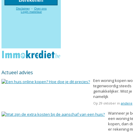
Actueel advies
Een woning kopen wo
tegenwoordig steeds
gemakkelijker. Wist je
namelijk
Op 29 oktober in
andere
Wanneer je be
een woning t
kopen, dan di
er rekening m