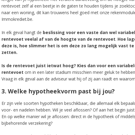
rentevoet zelf al een beetje in de gaten te houden tijdens je zoekto
naar een woning, dit kan trouwens heel goed met onze rekenmodul
Immokrediet.be.
In elk geval hangt de
beslissing voor een vaste dan wel variabe
rentevoet veelal af van de hoogte van de rentevoet
.
Hoe lag
deze is, hoe slimmer het is om deze zo lang mogelijk vast te
zetten.
Is de rentevoet juist ietwat hoog? Kies dan voor een variabel
rentevoet
om in een later stadium misschien meer geluk te hebben
Vraag in elk geval aan de adviseur wat hij of zij aan raadt en waarom
3. Welke hypotheekvorm past bij jou?
Er zijn vele soorten hypotheken beschikbaar, die allemaal elk bepaal
voor- en nadelen hebben. Wil je veel aflossen? Of aan het begin juist
En op welke manier wil je aflossen: direct in de hypotheek of middel
bijbehorende verzekering?