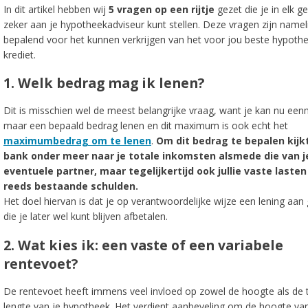
In dit artikel hebben wij
5 vragen op een rijtje
gezet die je in elk ge
zeker aan je hypotheekadviseur kunt stellen. Deze vragen zijn nameli
bepalend voor het kunnen verkrijgen van het voor jou beste hypothe
krediet.
1. Welk bedrag mag ik lenen?
Dit is misschien wel de meest belangrijke vraag, want je kan nu een
maar een bepaald bedrag lenen en dit maximum is ook echt het
maximumbedrag om te lenen
.
Om dit bedrag te bepalen kijk
bank onder meer naar je totale inkomsten alsmede die van j
eventuele partner, maar tegelijkertijd ook jullie vaste lasten
reeds bestaande schulden.
Het doel hiervan is dat je op verantwoordelijke wijze een lening aan 
die je later wel kunt blijven afbetalen.
2. Wat kies ik: een vaste of een variabele
rentevoet?
De rentevoet heeft immens veel invloed op zowel de hoogte als de 
lengte van je hypotheek. Het verdient aanbeveling om de hoogte va