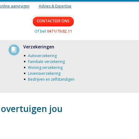
online aanvragen
Advies & Expertise
CONTACTEER ONS
Of bel
0471/79.82.11
Verzekeringen
Autoverzekering
Familiale verzekering
Woning verzekering
Levensverzekering
Bedrijven en zelfstandigen
 overtuigen jou