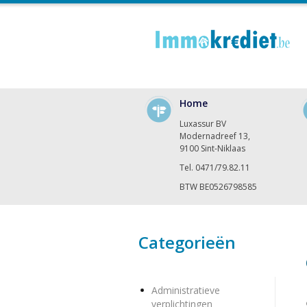
Home
Luxassur BV
Modernadreef 13,
9100 Sint-Niklaas
Tel. 0471/79.82.11
BTW BE0526798585
Categorieën
Administratieve
verplichtingen