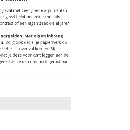
eder geval met zeer goede argumenten
r geval helpt het zeker mee als je
ntract of een eigen zaak die al jaren
paargelden. Met eigen inbreng
en.
Zorg ook dat al je papierwerk op
 beter dit over zal komen. Bij
odat je deze voor kunt leggen aan de
n? Stel ze dan natuurlijk gerust aan