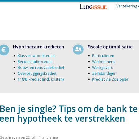
Verzekering 
Hypothecaire kredieten
Fiscale optimalisatie
Klassiek woonkrediet
Particulieren
Reconstitutiekrediet
Werknemers
Bouw- en renovatiekrediet
Werkgevers
Overbruggingskrediet
Zelfstandigen
118% krediet (incl. kosten)
Krediet via 2de pijler
Ben je single? Tips om de bank te
een hypotheek te verstrekken
Geschreven op 22 juli
financiering