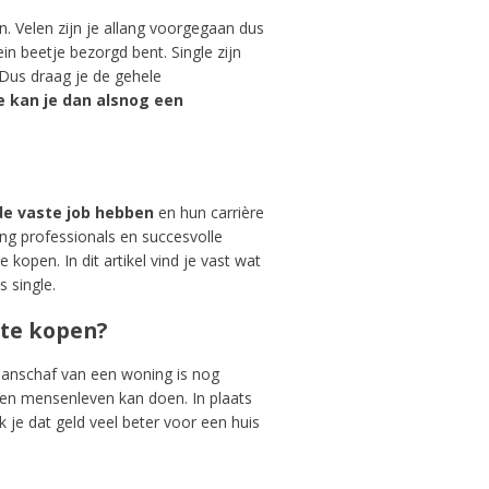
en. Velen zijn je allang voorgegaan dus
in beetje bezorgd bent. Single zijn
. Dus draag je de gehele
 kan je dan alsnog een
de vaste job hebben
en hun carrière
ng professionals en succesvolle
 kopen. In dit artikel vind je vast wat
 single.
 te kopen?
anschaf van een woning is nog
 een mensenleven kan doen. In plaats
 je dat geld veel beter voor een huis