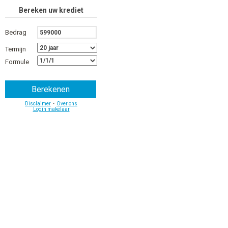
Bereken uw krediet
Bedrag
Termijn
Formule
Disclaimer
-
Over ons
Login makelaar